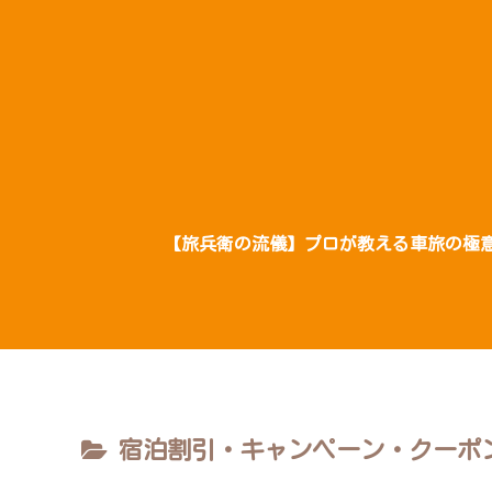
【旅兵衛の流儀】プロが教える車旅の極
宿泊割引・キャンペーン・クーポ