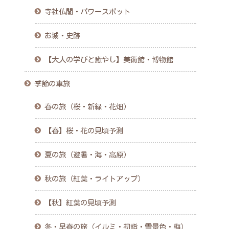
寺社仏閣・パワースポット
お城・史跡
【大人の学びと癒やし】美術館・博物館
季節の車旅
春の旅（桜・新緑・花畑）
【春】桜・花の見頃予測
夏の旅（避暑・海・高原）
秋の旅（紅葉・ライトアップ）
【秋】紅葉の見頃予測
冬・早春の旅（イルミ・初詣・雪景色・梅）