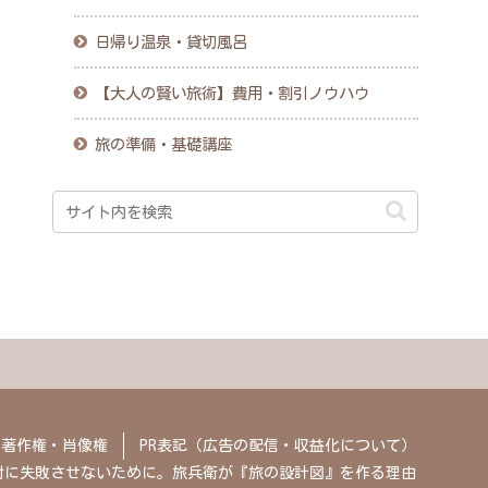
日帰り温泉・貸切風呂
【大人の賢い旅術】費用・割引ノウハウ
旅の準備・基礎講座
・著作権・肖像権
PR表記（広告の配信・収益化について）
対に失敗させないために。旅兵衛が『旅の設計図』を作る理由