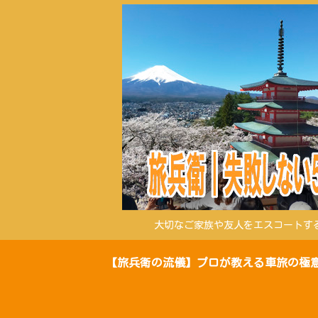
大切なご家族や友人をエスコートす
【旅兵衛の流儀】プロが教える車旅の極