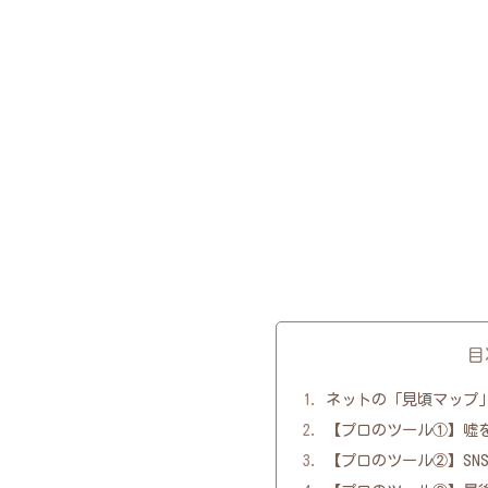
目
ネットの「見頃マップ
【プロのツール①】嘘
【プロのツール②】SN