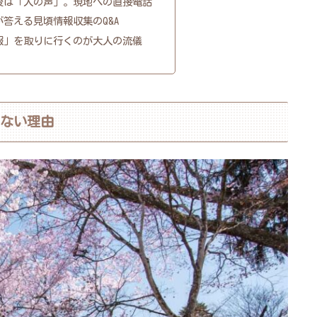
後は「人の声」。現地への直接電話
答える見頃情報収集のQ&A
報」を取りに行くのが大人の流儀
けない理由