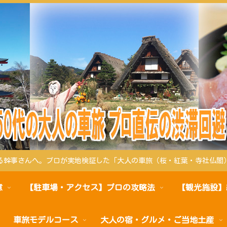
る幹事さんへ。プロが実地検証した「大人の車旅（桜・紅葉・寺社仏閣
意
【駐車場・アクセス】プロの攻略法
【観光施設】
車旅モデルコース
大人の宿・グルメ・ご当地土産