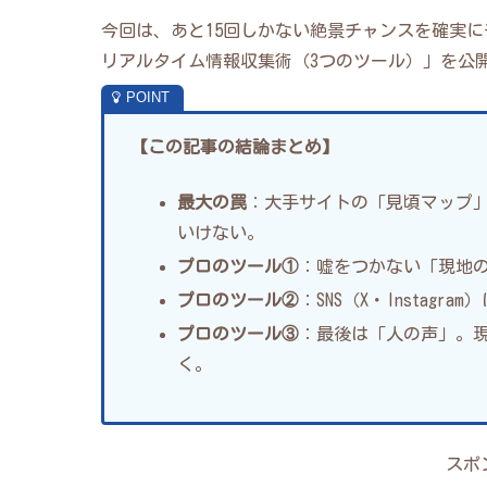
今回は、あと15回しかない絶景チャンスを確実
リアルタイム情報収集術（3つのツール）」を公
【この記事の結論まとめ】
最大の罠
：大手サイトの「見頃マップ
いけない。
プロのツール①
：嘘をつかない「現地
プロのツール②
：SNS（X・Instag
プロのツール③
：最後は「人の声」。
く。
スポ