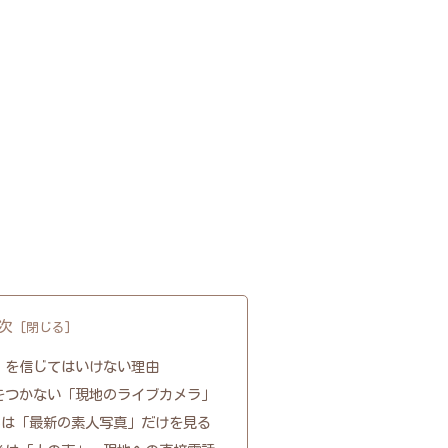
次
」を信じてはいけない理由
をつかない「現地のライブカメラ」
Sは「最新の素人写真」だけを見る