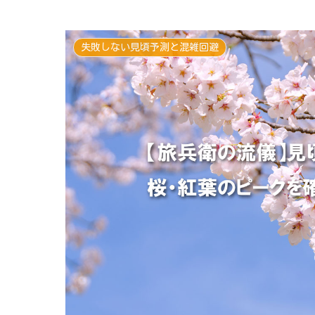
失敗しない見頃予測と混雑回避