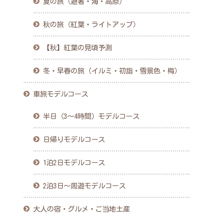
夏の旅（避暑・海・高原）
秋の旅（紅葉・ライトアップ）
【秋】紅葉の見頃予測
冬・早春の旅（イルミ・初詣・雪景色・梅）
車旅モデルコース
半日（3〜4時間）モデルコース
日帰りモデルコース
1泊2日モデルコース
2泊3日〜周遊モデルコース
大人の宿・グルメ・ご当地土産