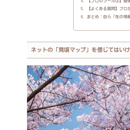
【プロのツール③】最
【よくある質問】プロが
まとめ：自ら「生の情
ネットの「見頃マップ」を信じてはい