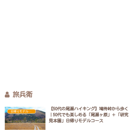
旅兵衛
【50代の尾瀬ハイキング】鳩待峠から歩く
日帰りモデルコース
｜50代でも楽しめる「尾瀬ヶ原」＋「研究
見本園」日帰りモデルコース