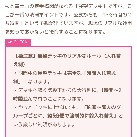
桜と富士山の定番構図が撮れる「展望デッキ」ですが、こ
こが一番の渋滞ポイントです。公式からも「1〜3時間の待
ち時間」という予想が出ていますが、現場のリアルな運用
を知っておかないと後悔することになります。
【要注意】展望デッキのリアルなルール（入れ替
え制）
・期間中の展望デッキは
完全な「時間入れ替え
制」
になります。
・デッキへ続く階段下からの大行列に、
1時間〜3
時間
並んで待つことになります。
・やっとデッキに上がれても、
「約30〜50人のグ
ループごとに、約5分間で強制的に総入れ替え」
と
いう厳しい制限があります。