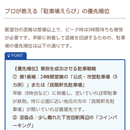
プロが教える「駐車場えらび」の優先順位
展望台の混雑は想像以上で、ピーク時は3時間待ちも覚悟
が必要です。早朝に到着して混雑を回避するための、駐車
場の優先順位は以下の通りです。
【優先順位】車旅を成功させる駐車戦略
① 第1候補：24時間営業の「公式・市営駐車場（5
カ所）」または「民間軒先駐車場」
早朝（6時台など）に到着し、空いていれば即駐車
が鉄則。特に公園に近い地元の方の「民間軒先駐
車場」が開いていれば最優先です。
② 妥協点：少し離れた下吉田駅周辺の「コインパ
ーキング」