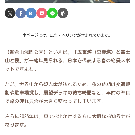
本ページには、広告・PRリンクが含まれています。
【新倉山浅間公園】といえば、
「五重塔（忠霊塔）と富士
山と桜」
が一緒に見られる、日本を代表する春の絶景スポ
ットですよね。
ただ、世界中から観光客が訪れるため、桜の時期は
交通規
制や駐車場探し、展望デッキの待ち時間
など、事前の準備
で旅の疲れ具合が大きく変わってしまいます。
さらに2026年は、車でお出かけする方に
大切なお知らせ
が
あります。