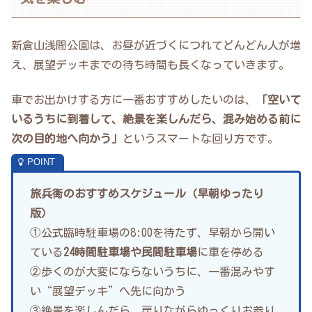
新倉山浅間公園は、お昼が近づくにつれてどんどん人が増
え、展望デッキまでの待ち時間も長くなっていきます。
車でお出かけする方に一番おすすめしたいのは、
「空いて
いるうちに到着して、絶景を楽しんだら、混み始める前に
次の目的地へ向かう」
というスマートな回り方です。
旅兵衛のおすすめスケジュール（早朝ゆったり
版）
①公式臨時駐車場の8:00を待たず、早朝から開い
ている
24時間駐車場や民間駐車場
に車を停める
②歩くのが大変にならないうちに、一番混みやす
い“展望デッキ”へ先に向かう
③絶景を楽しんだら、戻りながらゆっくりお参り