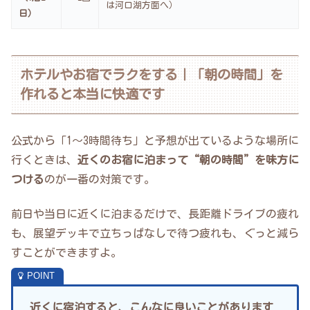
は河口湖方面へ）
日）
ホテルやお宿でラクをする｜「朝の時間」を
作れると本当に快適です
公式から「1〜3時間待ち」と予想が出ているような場所に
行くときは、
近くのお宿に泊まって“朝の時間”を味方に
つける
のが一番の対策です。
前日や当日に近くに泊まるだけで、長距離ドライブの疲れ
も、展望デッキで立ちっぱなしで待つ疲れも、ぐっと減ら
すことができますよ。
近くに宿泊すると、こんなに良いことがあります