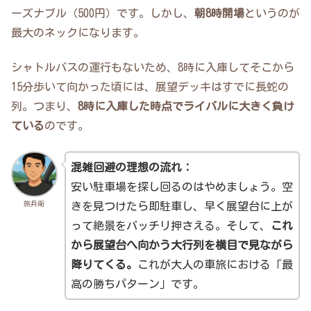
ーズナブル（500円）です。しかし、
朝8時開場
というのが
最大のネックになります。
シャトルバスの運行もないため、8時に入庫してそこから
15分歩いて向かった頃には、展望デッキはすでに長蛇の
列。つまり、
8時に入庫した時点でライバルに大きく負け
ている
のです。
混雑回避の理想の流れ：
安い駐車場を探し回るのはやめましょう。空
旅兵衛
きを見つけたら即駐車し、早く展望台に上が
って絶景をバッチリ押さえる。そして、
これ
から展望台へ向かう大行列を横目で見ながら
降りてくる。
これが大人の車旅における「最
高の勝ちパターン」です。