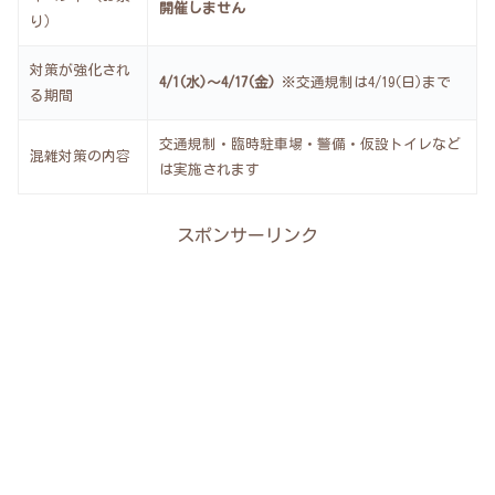
開催しません
り）
対策が強化され
4/1(水)〜4/17(金)
※交通規制は4/19(日)まで
る期間
交通規制・臨時駐車場・警備・仮設トイレなど
混雑対策の内容
は実施されます
スポンサーリンク