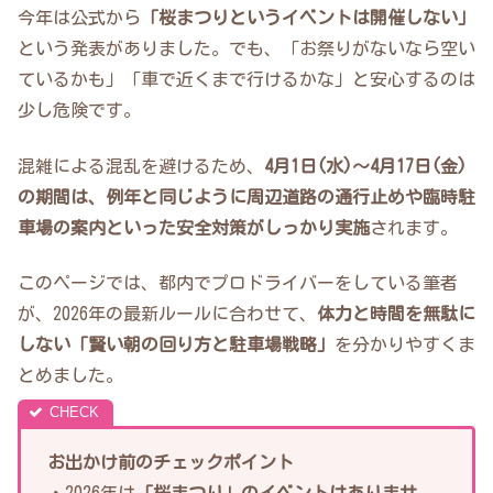
今年は公式から
「桜まつりというイベントは開催しない」
という発表がありました。でも、「お祭りがないなら空い
ているかも」「車で近くまで行けるかな」と安心するのは
少し危険です。
混雑による混乱を避けるため、
4月1日(水)〜4月17日(金)
の期間は、例年と同じように周辺道路の通行止めや臨時駐
車場の案内といった安全対策がしっかり実施
されます。
このページでは、都内でプロドライバーをしている筆者
が、2026年の最新ルールに合わせて、
体力と時間を無駄に
しない「賢い朝の回り方と駐車場戦略」
を分かりやすくま
とめました。
お出かけ前のチェックポイント