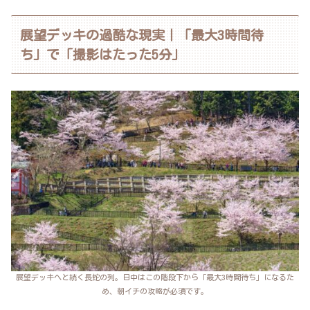
展望デッキの過酷な現実｜「最大3時間待
ち」で「撮影はたった5分」
展望デッキへと続く長蛇の列。日中はこの階段下から「最大3時間待ち」になるた
め、朝イチの攻略が必須です。