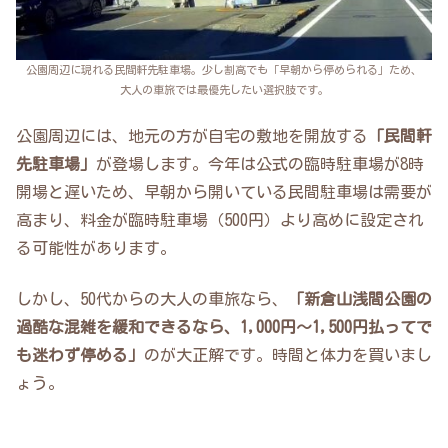
公園周辺に現れる民間軒先駐車場。少し割高でも「早朝から停められる」ため、
大人の車旅では最優先したい選択肢です。
公園周辺には、地元の方が自宅の敷地を開放する
「民間軒
先駐車場」
が登場します。今年は公式の臨時駐車場が8時
開場と遅いため、早朝から開いている民間駐車場は需要が
高まり、料金が臨時駐車場（500円）より高めに設定され
る可能性があります。
しかし、50代からの大人の車旅なら、
「新倉山浅間公園の
過酷な混雑を緩和できるなら、1,000円〜1,500円払ってで
も迷わず停める」
のが大正解です。時間と体力を買いまし
ょう。