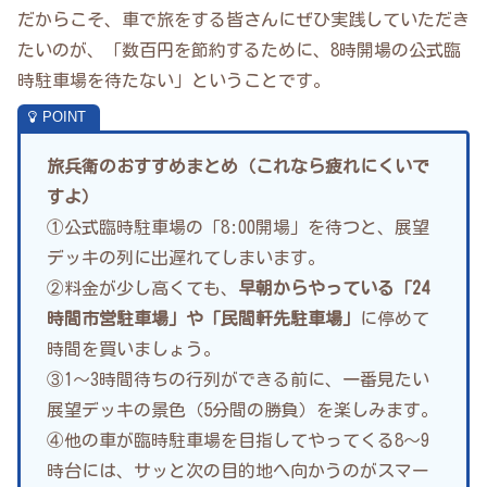
だからこそ、車で旅をする皆さんにぜひ実践していただき
たいのが、「数百円を節約するために、8時開場の公式臨
時駐車場を待たない」ということです。
旅兵衛のおすすめまとめ（これなら疲れにくいで
すよ）
①公式臨時駐車場の「8:00開場」を待つと、展望
デッキの列に出遅れてしまいます。
②料金が少し高くても、
早朝からやっている「24
時間市営駐車場」や「民間軒先駐車場」
に停めて
時間を買いましょう。
③1〜3時間待ちの行列ができる前に、一番見たい
展望デッキの景色（5分間の勝負）を楽しみます。
④他の車が臨時駐車場を目指してやってくる8〜9
時台には、サッと次の目的地へ向かうのがスマー