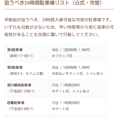
狙うべき24時間駐車場リスト（公式・市営）
早朝組が狙うべき、24時間入庫可能な市営の駐車場です。
いずれも台数が少ないため、早い時間帯から常に満車の可
能性があることを念頭に置いて行動してください。
第2駐車場
38台 / 1回6時間 1,000円
（新町1-7-258-1）
※フラップ式
第3駐車場
35台 / 1回6時間 1,000円
（新町2-4、セイムス裏）
※前払いチケット式、トイレあり
宮川橋南駐車場
27台 / 1時間200円
（下吉田1-1036-1）
※ゲート式、トイレあり
西裏駐車場
27台 / 1時間200円
（下吉田3-808-1）
※ゲート式