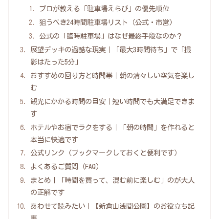
プロが教える「駐車場えらび」の優先順位
狙うべき24時間駐車場リスト（公式・市営）
公式の「臨時駐車場」はなぜ最終手段なのか？
展望デッキの過酷な現実｜「最大3時間待ち」で「撮
影はたった5分」
おすすめの回り方と時間帯｜朝の清々しい空気を楽し
む
観光にかかる時間の目安｜短い時間でも大満足できま
す
ホテルやお宿でラクをする｜「朝の時間」を作れると
本当に快適です
公式リンク（ブックマークしておくと便利です）
よくあるご質問（FAQ）
まとめ｜「時間を買って、混む前に楽しむ」のが大人
の正解です
あわせて読みたい｜【新倉山浅間公園】のお役立ち記
事