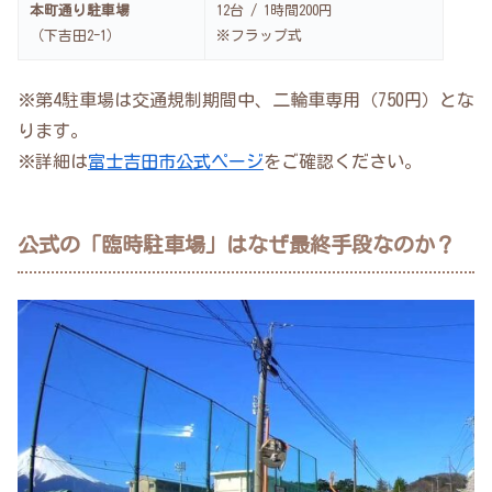
本町通り駐車場
12台 / 1時間200円
（下吉田2-1）
※フラップ式
※第4駐車場は交通規制期間中、二輪車専用（750円）とな
ります。
※詳細は
富士吉田市公式ページ
をご確認ください。
公式の「臨時駐車場」はなぜ最終手段なのか？