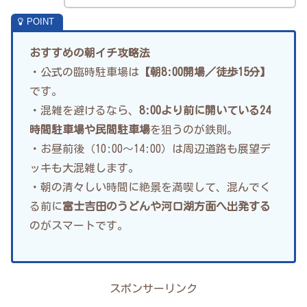
おすすめの朝イチ攻略法
・公式の臨時駐車場は
【朝8:00開場／徒歩15分】
です。
・混雑を避けるなら、
8:00より前に開いている24
時間駐車場や民間駐車場
を狙うのが鉄則。
・お昼前後（10:00〜14:00）は周辺道路も展望デ
ッキも大混雑します。
・朝の清々しい時間に絶景を満喫して、混んでく
る前に
富士吉田のうどんや河口湖方面へ出発する
のがスマートです。
スポンサーリンク