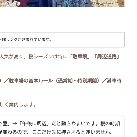
・PRリンクが含まれています。
人気が高く、桜シーズンは特に
「駐車場」「周辺道路」
）／駐車場の基本ルール（通常期・特別期間）／満車時
しく案内します。
で昼」→「午後に周辺」だと動きやすいです。桜の時期
が変わる
ので、ここだけ先に押さえると迷いません。