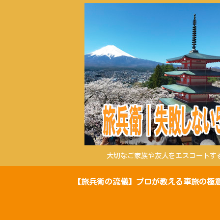
大切なご家族や友人をエスコートす
【旅兵衛の流儀】プロが教える車旅の極