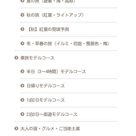
夏の旅（避暑・海・高原）
秋の旅（紅葉・ライトアップ）
【秋】紅葉の見頃予測
冬・早春の旅（イルミ・初詣・雪景色・梅）
車旅モデルコース
半日（3〜4時間）モデルコース
日帰りモデルコース
1泊2日モデルコース
2泊3日〜周遊モデルコース
大人の宿・グルメ・ご当地土産