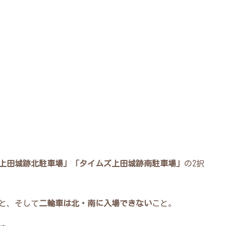
上田城跡北駐車場」「タイムズ上田城跡南駐車場」
の2択
と、そして
二輪車は北・南に入場できない
こと。