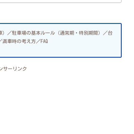
車）／駐車場の基本ルール（通常期・特別期間）／台
満車時の考え方／FAQ
ンサーリンク