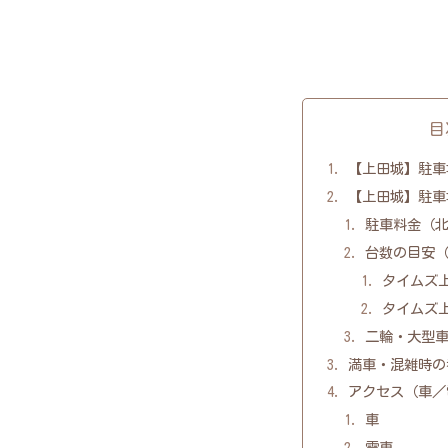
目
【上田城】駐車
【上田城】駐車
駐車料金（
台数の目安
タイムズ
タイムズ
二輪・大型
満車・混雑時の
アクセス（車／
車
電車