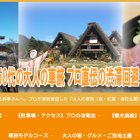
る幹事さんへ。プロが実地検証した「大人の車旅（桜・紅葉・寺社仏閣
意
【駐車場・アクセス】プロの攻略法
【観光施設】
車旅モデルコース
大人の宿・グルメ・ご当地土産