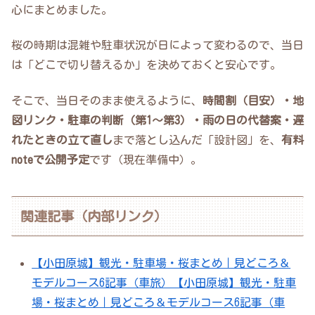
心にまとめました。
桜の時期は混雑や駐車状況が日によって変わるので、当日
は「どこで切り替えるか」を決めておくと安心です。
そこで、当日そのまま使えるように、
時間割（目安）・地
図リンク・駐車の判断（第1〜第3）・雨の日の代替案・遅
れたときの立て直し
まで落とし込んだ「設計図」を、
有料
noteで公開予定
です（現在準備中）。
関連記事（内部リンク）
【小田原城】観光・駐車場・桜まとめ｜見どころ＆
モデルコース6記事（車旅）【小田原城】観光・駐車
場・桜まとめ｜見どころ＆モデルコース6記事（車