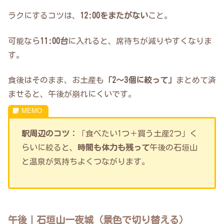
ラクにするコツは、
12:00をまたがない
こと。
可能なら
11:00台
に入れると、席待ちが減りやすくなりま
す。
食後はそのまま、お土産も
「2〜3個に絞って」
まとめて済
ませると、午後が崩れにくいです。
駅周辺のコツ：
「食べたい1つ＋買う土産2つ」く
らいに絞ると、
時間も体力も残って
午後の石垣山
と温泉が気持ちよくつながります。
午後｜石垣山一夜城（景色で切り替える）