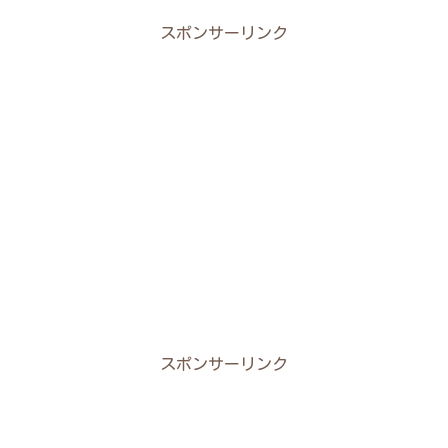
スポンサーリンク
スポンサーリンク