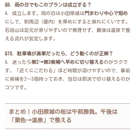
Q9. 雨の日でもこのプランは成立する？
A. 成立します。雨の日は小田原城は
門まわり中心で短め
にして、駅周辺（屋内）を厚めにすると崩れにくいです。
石垣山は足元が滑りやすいので無理せず、最後は温泉で整
える流れが安定します。
Q10. 駐車場が満車だったら、どう動くのが正解？
A. 迷ったら
第2→第3候補へ早めに切り替える
のがラクで
す。「近くにこだわる」ほど時間が溶けやすいので、事前
に候補を2〜3個持っておき、当日は即決で切り替えるのが
コツです。
まとめ｜小田原城の桜は午前勝負。午後は
「景色→温泉」で整える