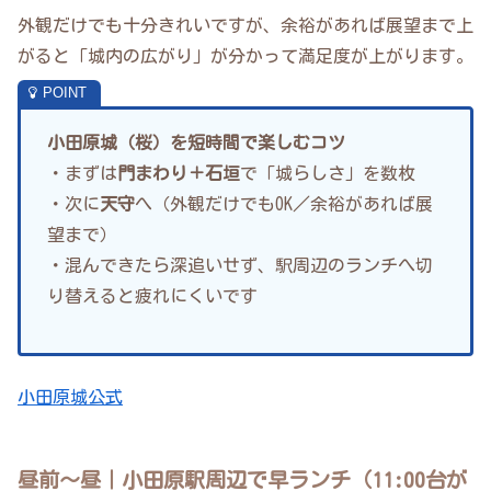
外観だけでも十分きれいですが、余裕があれば展望まで上
がると「城内の広がり」が分かって満足度が上がります。
小田原城（桜）を短時間で楽しむコツ
・まずは
門まわり＋石垣
で「城らしさ」を数枚
・次に
天守
へ（外観だけでもOK／余裕があれば展
望まで）
・混んできたら深追いせず、駅周辺のランチへ切
り替えると疲れにくいです
小田原城公式
昼前〜昼｜小田原駅周辺で早ランチ（11:00台が