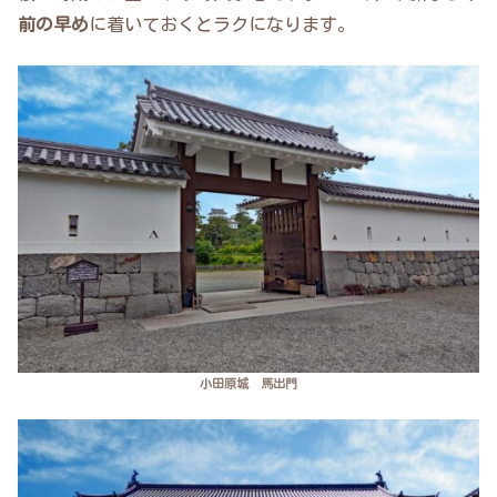
前の早め
に着いておくとラクになります。
小田原城 馬出門