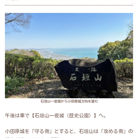
石垣山一夜城から小田原城方向を望む
午後は車で【石垣山一夜城（歴史公園）】へ。
小田原城を「守る側」とすると、石垣山は「攻める側」の