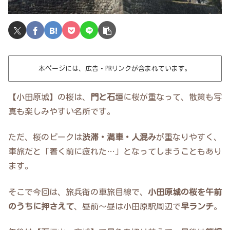
本ページには、広告・PRリンクが含まれています。
【小田原城】の桜は、
門と石垣
に桜が重なって、散策も写
真も楽しみやすい名所です。
ただ、桜のピークは
渋滞・満車・人混み
が重なりやすく、
車旅だと「着く前に疲れた…」となってしまうこともあり
ます。
そこで今回は、旅兵衛の車旅目線で、
小田原城の桜を午前
のうちに押さえて
、昼前〜昼は小田原駅周辺で
早ランチ
。