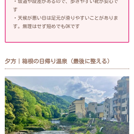
・坂道や段差があるので、歩きやすい靴が安心で
す
・天候が悪い日は足元が滑りやすいことがありま
す。無理はせず短めでもOKです
夕方｜箱根の日帰り温泉（最後に整える）