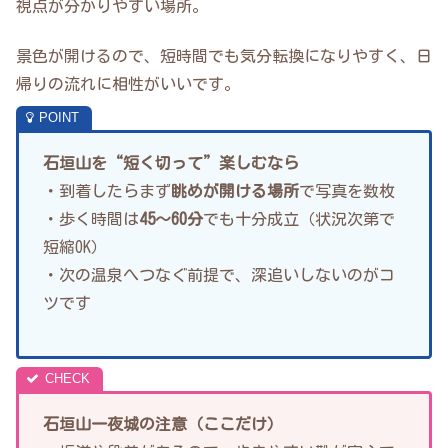
視点が分かりやすい場所。
景色が開けるので、短時間でも気分転換になりやすく、日
帰りの流れに相性がいいです。
石垣山を“短く切って”楽しむなら
・到着したらまず
眺めが開ける場所
で写真を数枚
・歩く時間は
45〜60分
でも十分成立（状況次第で
短縮OK）
・次の温泉へつなぐ前提で、深追いしないのがコ
ツです
石垣山一夜城の注意（ここだけ）