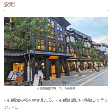
安定）
小田原新城下町 ミナカ小田原
小田原城の桜を押さえたら、小田原駅周辺へ移動して早ラ
ンチへ。