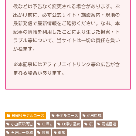
候などは予告なく変更される場合があります。お
出かけ前に、必ず公式サイト・施設案内・現地の
最新発信で最新情報をご確認ください。なお、本
記事の情報を利用したことにより生じた損害・ト
ラブル等について、当サイトは一切の責任を負い
かねます。
※本記事にはアフィリエイトリンク等の広告が含
まれる場合があります。
日帰りモデルコース
モデルコース
小田原城
小田原駅周辺
日帰り
日帰り温泉
桜
混雑回避
石垣山一夜城
箱根
車旅