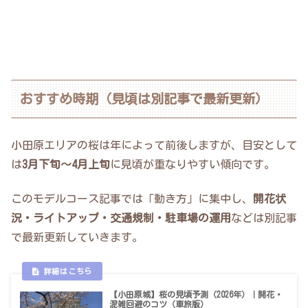
おすすめ時期（見頃は別記事で最新更新）
小田原エリアの桜は年によって前後しますが、目安として
は
3月下旬〜4月上旬
に見頃が重なりやすい傾向です。
このモデルコース記事では「動き方」に集中し、
開花状
況・ライトアップ・交通規制・駐車場の運用
などは別記事
で最新更新していきます。
【小田原城】桜の見頃予測（2026年）｜開花・
混雑回避のコツ（車旅版）