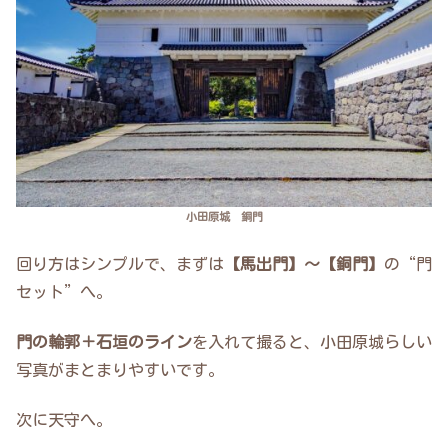
小田原城 銅門
回り方はシンプルで、まずは
【馬出門】〜【銅門】
の“門
セット”へ。
門の輪郭＋石垣のライン
を入れて撮ると、小田原城らしい
写真がまとまりやすいです。
次に天守へ。