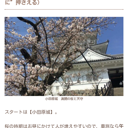
に”押さえる）
小田原城 満開の桜と天守
スタートは【小田原城】。
桜の時期はお昼にかけて人が増えやすいので、車旅なら
午