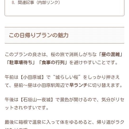
関連記事（内部リンク）
この日帰りプランの魅力
このプランの良さは、桜の旅で消耗しがちな
「昼の混雑」
「駐車場待ち」「食事の行列」
を避けやすいことです。
午前は【小田原城】で“城らしい桜”をしっかり押さえ
て、昼前〜昼は小田原駅周辺で
早ランチ
に切り替えます。
午後は【石垣山一夜城】で景色が開けるので、気分がリセ
ットされやすいです。
最後に箱根で温泉に入って体をゆるめると、帰り道がラク