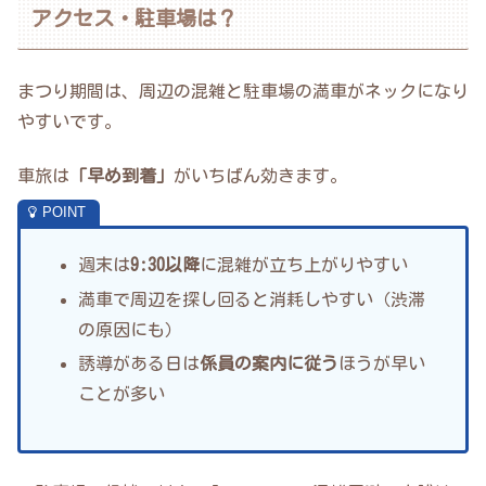
アクセス・駐車場は？
まつり期間は、周辺の混雑と駐車場の満車がネックになり
やすいです。
車旅は
「早め到着」
がいちばん効きます。
週末は
9:30以降
に混雑が立ち上がりやすい
満車で周辺を探し回ると消耗しやすい（渋滞
の原因にも）
誘導がある日は
係員の案内に従う
ほうが早い
ことが多い