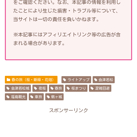
をご確認ください。なお、本記事の情報を利用し
たことにより生じた損害・トラブル等について、
当サイトは一切の責任を負いかねます。
※本記事にはアフィリエイトリンク等の広告が含
まれる場合があります。
春の旅（桜・新緑・花畑）
ライトアップ
会津若松
会津若松城
夜桜
春旅
桜まつり
混雑回避
福島観光
車旅
鶴ヶ城
スポンサーリンク