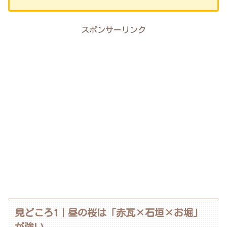
スポンサーリンク
見どころ1｜昼の桜は「赤瓦×石垣×お堀」
が強い