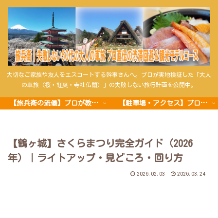
大切なご家族や友人をエスコートする幹事さんへ。プロが実地検証した「大人
の車旅（桜・紅葉・寺社仏閣）」の失敗しない旅行計画を公開中。
【旅兵衛の流儀】プロが教える車旅の極意
【駐車場・アクセス】プロの攻略法
【鶴ヶ城】さくらまつり完全ガイド（2026
年）｜ライトアップ・見どころ・回り方
2026.02.03
2026.03.24