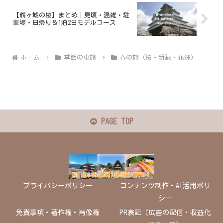
【鶴ヶ城の桜】まとめ｜見頃・混雑・駐
車場・日帰り＆1泊2日モデルコース
ホーム
季節の車旅
春の旅（桜・新緑・花畑）
PAGE TOP
プライバシーポリシー
コンテンツ制作・AI活用ポリ
シー
免責事項・著作権・肖像権
PR表記（広告の配信・収益化