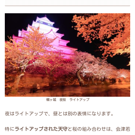
鶴ヶ城 夜桜 ライトアップ
夜はライトアップで、昼とは別の表情になります。
特に
ライトアップされた天守
と桜の組み合わせは、会津若