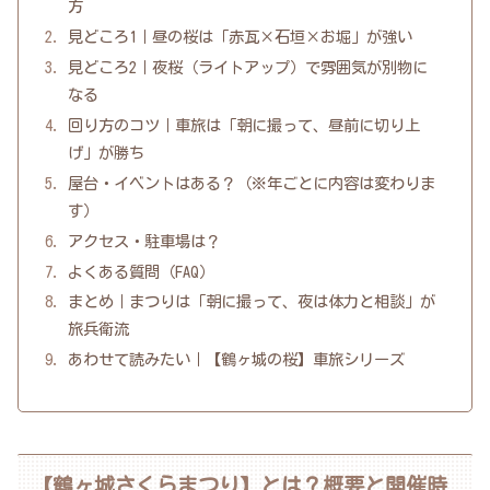
方
見どころ1｜昼の桜は「赤瓦×石垣×お堀」が強い
見どころ2｜夜桜（ライトアップ）で雰囲気が別物に
なる
回り方のコツ｜車旅は「朝に撮って、昼前に切り上
げ」が勝ち
屋台・イベントはある？（※年ごとに内容は変わりま
す）
アクセス・駐車場は？
よくある質問（FAQ）
まとめ｜まつりは「朝に撮って、夜は体力と相談」が
旅兵衛流
あわせて読みたい｜【鶴ヶ城の桜】車旅シリーズ
【鶴ヶ城さくらまつり】とは？概要と開催時