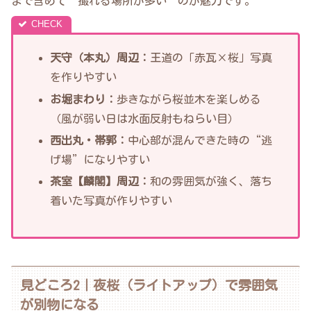
まで含めて“撮れる場所が多い”のが魅力です。
天守（本丸）周辺：
王道の「赤瓦×桜」写真
を作りやすい
お堀まわり：
歩きながら桜並木を楽しめる
（風が弱い日は水面反射もねらい目）
西出丸・帯郭：
中心部が混んできた時の“逃
げ場”になりやすい
茶室【麟閣】周辺：
和の雰囲気が強く、落ち
着いた写真が作りやすい
見どころ2｜夜桜（ライトアップ）で雰囲気
が別物になる