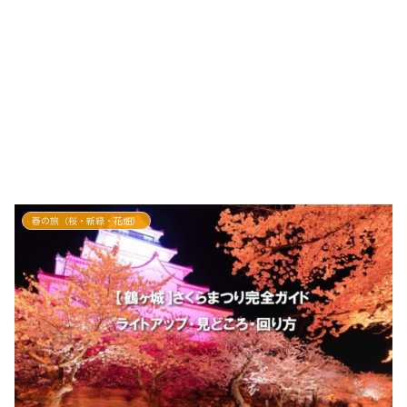
春の旅（桜・新緑・花畑）