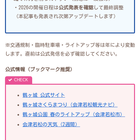
・2026の開催日程は
公式発表を確認
して最終調整
（本記事も発表され次第アップデートします）
※交通規制・臨時駐車場・ライトアップ等は年により変動
します。直前は公式発信を必ず確認してください。
公式情報（ブックマーク推奨）
鶴ヶ城 公式サイト
鶴ヶ城さくらまつり（会津若松観光ナビ）
鶴ヶ城公園 春のライトアップ（会津若松市）
会津若松の天気（2週間）