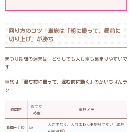
回り方のコツ｜車旅は「朝に撮って、昼前に
切り上げ」が勝ち
まつり期間の週末は、どうしても人も車も集まりやすいで
す。
車旅は
「混む前に撮って、混む前に動く」
のがいちばんラ
ク。
おすす
時間帯
車旅メモ
め度
人が少なく、天守まわりも撮りやすい（車旅
8:00〜9:30
◎
の最適解）