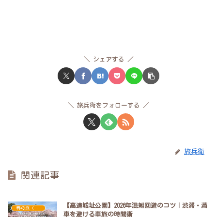
シェアする
旅兵衛をフォローする
旅兵衛
関連記事
【高遠城址公園】2026年混雑回避のコツ｜渋滞・満
春の旅（桜・新緑・花畑）
車を避ける車旅の時間術