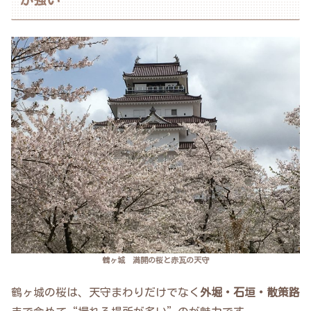
鶴ヶ城 満開の桜と赤瓦の天守
鶴ヶ城の桜は、天守まわりだけでなく
外堀・石垣・散策路