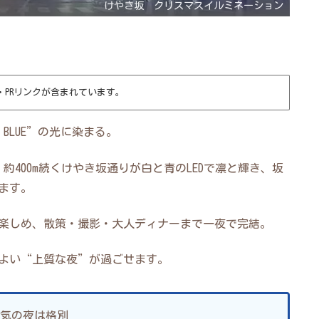
けやき坂 クリスマスイルミネーション
・PRリンクが含まれています。
 BLUE”の光に染まる。
400m続くけやき坂通りが白と青のLEDで凛と輝き、坂
ます。
が楽しめ、散策・撮影・大人ディナーまで一夜で完結。
地よい“上質な夜”が過ごせます。
だ空気の夜は格別