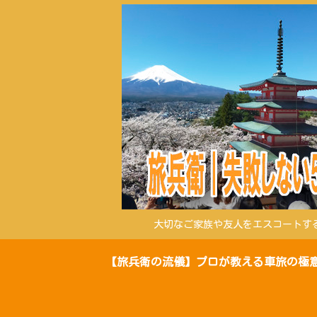
大切なご家族や友人をエスコートす
【旅兵衛の流儀】プロが教える車旅の極