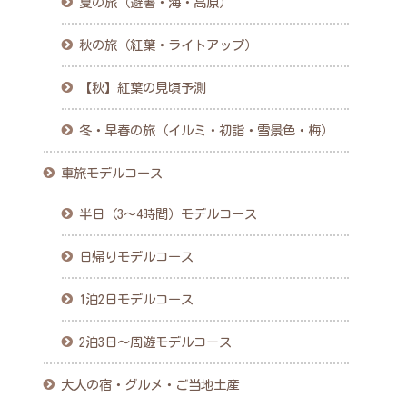
夏の旅（避暑・海・高原）
秋の旅（紅葉・ライトアップ）
【秋】紅葉の見頃予測
冬・早春の旅（イルミ・初詣・雪景色・梅）
車旅モデルコース
半日（3〜4時間）モデルコース
日帰りモデルコース
1泊2日モデルコース
2泊3日〜周遊モデルコース
大人の宿・グルメ・ご当地土産