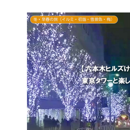
冬・早春の旅（イルミ・初詣・雪景色・梅）