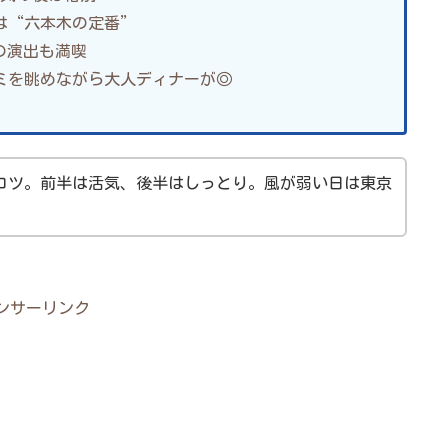
は“六本木の定番”
の演出も満喫
ミを眺めながら大人ディナーが◎
がコツ。前半は活気、後半はしっとり。風が弱い日は東京
ンサーリンク