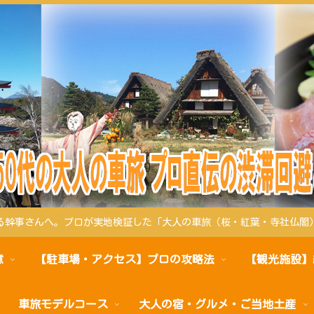
る幹事さんへ。プロが実地検証した「大人の車旅（桜・紅葉・寺社仏閣
意
【駐車場・アクセス】プロの攻略法
【観光施設】
車旅モデルコース
大人の宿・グルメ・ご当地土産